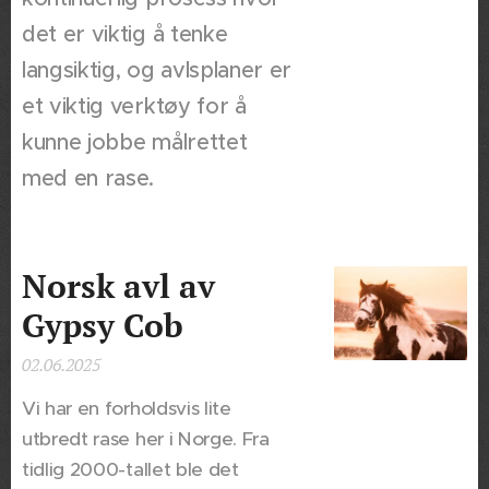
det er viktig å tenke
langsiktig, og avlsplaner er
et viktig verktøy for å
kunne jobbe målrettet
med en rase.
Norsk avl av
Gypsy Cob
02.06.2025
Vi har en forholdsvis lite
utbredt rase her i Norge. Fra
tidlig 2000-tallet ble det