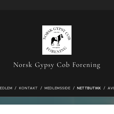
Norsk Gypsy Cob Forening
MEDLEM
KONTAKT
MEDLEMSSIDE
NETTBUTIKK
AV