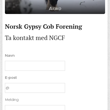
Alako
Norsk Gypsy Cob Forening
Ta kontakt med NGCF
Navn
E-post
Melding