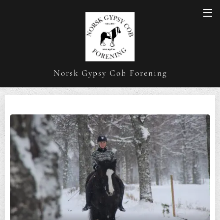
Norsk Gypsy Cob Forening