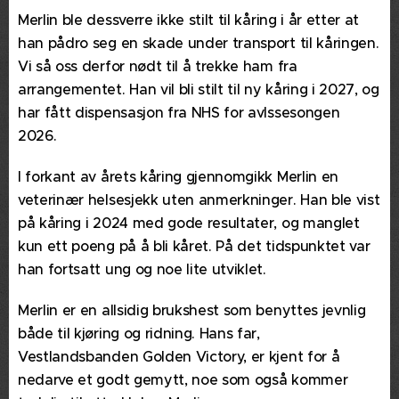
Merlin ble dessverre ikke stilt til kåring i år etter at
han pådro seg en skade under transport til kåringen.
Vi så oss derfor nødt til å trekke ham fra
arrangementet. Han vil bli stilt til ny kåring i 2027, og
har fått dispensasjon fra NHS for avlssesongen
2026.
I forkant av årets kåring gjennomgikk Merlin en
veterinær helsesjekk uten anmerkninger. Han ble vist
på kåring i 2024 med gode resultater, og manglet
kun ett poeng på å bli kåret. På det tidspunktet var
han fortsatt ung og noe lite utviklet.
Merlin er en allsidig brukshest som benyttes jevnlig
både til kjøring og ridning. Hans far,
Vestlandsbanden Golden Victory, er kjent for å
nedarve et godt gemytt, noe som også kommer