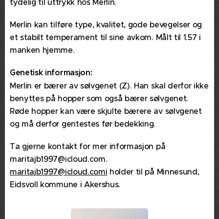
tydelig til uttrykk hos Merlin.
Merlin kan tilføre type, kvalitet, gode bevegelser og
et stabilt temperament til sine avkom. Målt til 1.57 i
manken hjemme.
Genetisk informasjon:
Merlin er bærer av sølvgenet (Z). Han skal derfor ikke
benyttes på hopper som også bærer sølvgenet.
Røde hopper kan være skjulte bærere av sølvgenet
og må derfor gentestes før bedekking.
Ta gjerne kontakt for mer informasjon på
maritajb1997@icloud.com.
maritajb1997@icloud.comi
holder til på Minnesund,
Eidsvoll kommune i Akershus.