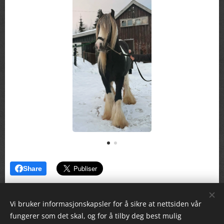
Share
Vi bruker informasjonskapsler for å sikre at nettsiden vår
fungerer som det skal, og for å tilby deg best mulig